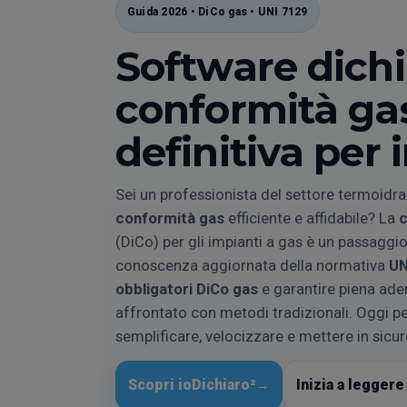
Guida 2026 • DiCo gas • UNI 7129
Software dich
conformità gas
definitiva per 
Sei un professionista del settore termoidra
conformità gas
efficiente e affidabile? La
c
(DiCo) per gli impianti a gas è un passaggio
conoscenza aggiornata della normativa
UN
obbligatori DiCo gas
e garantire piena ade
affrontato con metodi tradizionali. Oggi p
semplificare, velocizzare e mettere in sicur
Scopri ioDichiaro²
→
Inizia a leggere