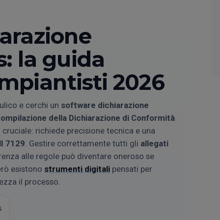
iarazione
: la guida
impiantisti 2026
ulico e cerchi un
software dichiarazione
ompilazione della Dichiarazione di Conformità
 cruciale: richiede precisione tecnica e una
I 7129
. Gestire correttamente tutti gli
allegati
renza alle regole può diventare oneroso se
erò esistono
strumenti digitali
pensati per
ezza il processo.
↓