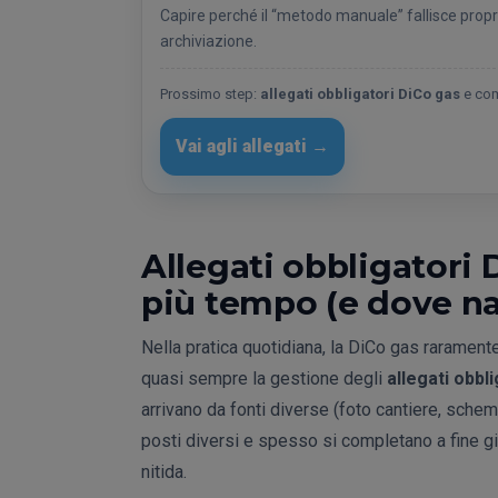
Capire perché il “metodo manuale” fallisce propr
archiviazione.
Prossimo step:
allegati obbligatori DiCo gas
e com
Vai agli allegati →
Allegati obbligatori 
più tempo (e dove na
Nella pratica quotidiana, la DiCo gas raramente
quasi sempre la gestione degli
allegati obbl
arrivano da fonti diverse (foto cantiere, schemi
posti diversi e spesso si completano a fine 
nitida.