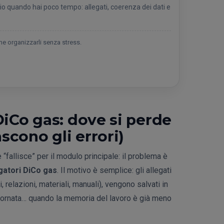
io quando hai poco tempo: allegati, coerenza dei dati e
e organizzarli senza stress.
DiCo gas: dove si perde
scono gli errori)
 “fallisce” per il modulo principale: il problema è
igatori DiCo gas
. Il motivo è semplice: gli allegati
, relazioni, materiali, manuali), vengono salvati in
giornata… quando la memoria del lavoro è già meno