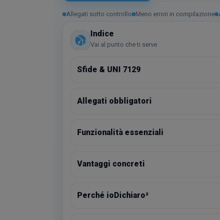
Allegati sotto controllo
Meno errori in compilazione
Indice
Vai al punto che ti serve
Sfide & UNI 7129
Allegati obbligatori
Funzionalità essenziali
Vantaggi concreti
Perché ioDichiaro²