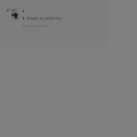
iesse academy
4 Gennaio 2022