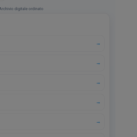
Archivio digitale ordinato
→
→
→
→
→