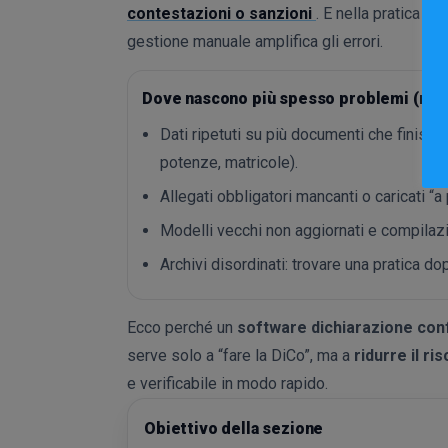
contestazioni o sanzioni
. E nella pratica qu
gestione manuale amplifica gli errori.
Dove nascono più spesso problemi (nella
Dati ripetuti su più documenti che finisco
potenze, matricole).
Allegati obbligatori mancanti o caricati “a 
Modelli vecchi non aggiornati e compilazio
Archivi disordinati: trovare una pratica d
Ecco perché un
software dichiarazione con
serve solo a “fare la DiCo”, ma a
ridurre il ri
e verificabile in modo rapido.
Obiettivo della sezione