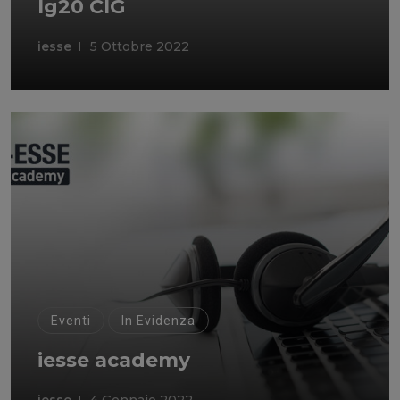
lg20 CIG
iesse
5 Ottobre 2022
Eventi
In Evidenza
iesse academy
iesse
4 Gennaio 2022