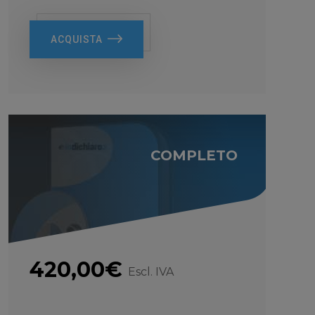
ACQUISTA
COMPLETO
420,00€
Escl. IVA