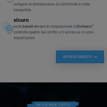
redigere la dichiarazione di conformità in tutta
tranquillità.
sicuro
2
evita
banali errori
di compilazione
io
Dichiaro
controlla quanto hai scritto e ti avvisa se ci sono
imperfezioni.
APPROFONDISCI
DI.CO PER TUTTI