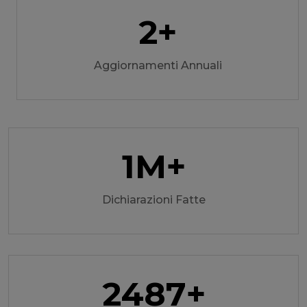
2
+
Aggiornamenti Annuali
1
M+
Dichiarazioni Fatte
2493
+