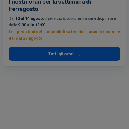
I nostri orari per la settimana di
Ferragosto
Dal
10 al 14 agosto
il servizio di assistenza sarà disponibile
dalle
9:00 alle 13:00
.
Le spedizioni della modulistica tecnica saranno sospese
dal 6 al 23 agosto.
Tutti gli orari