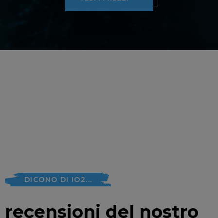
DICONO DI IO2...
recensioni del nostro