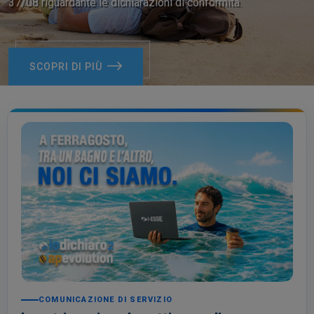
37/08 riguardante le dichiarazioni di conformità.
SCOPRI DI PIÙ
COMUNICAZIONE DI SERVIZIO