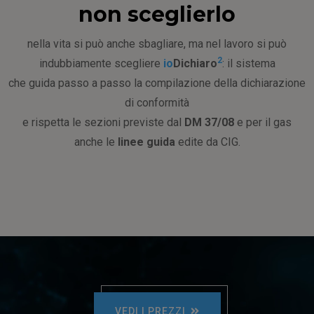
non sceglierlo
nella vita si può anche sbagliare, ma nel lavoro si può
2
indubbiamente scegliere
io
Dichiaro
: il sistema
che guida passo a passo la compilazione della dichiarazione
di conformità
e rispetta le sezioni previste dal
DM 37/08
e per il gas
anche le
linee guida
edite da CIG.
VEDI I PREZZI