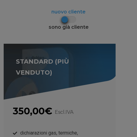
nuovo cliente
sono già cliente
STANDARD (PIÙ
VENDUTO)
350,00€
Escl.IVA
dichiarazioni gas, termiche,