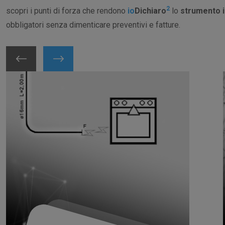
2
scopri i punti di forza che rendono
io
Dichiaro
lo
strumento 
obbligatori senza dimenticare preventivi e fatture.