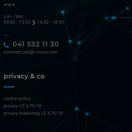
orario
Lun - Ven
09:00 - 13:00
❱
14:30 - 18:00
---
041 532 11 30
commerciale@i-esse.com
privacy & co
cookie policy
privacy UE 679/16
privacy marketing UE 679/16