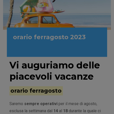
orario ferragosto 2023
1 Agosto 2023
Vi auguriamo delle
piacevoli vacanze
orario ferragosto
Saremo
sempre operativi
per il mese di agosto,
esclusa la settimana dal
14
al
18
durante la quale ci