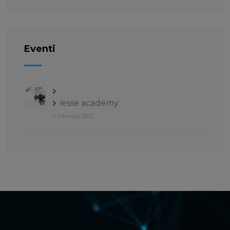
Eventi
iesse academy
4 Gennaio 2022