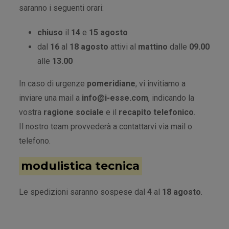
saranno i seguenti orari:
chiuso
il
14
e
15 agosto
dal
16
al
18 agosto
attivi al
mattino
dalle
09.00
alle
13.00
In caso di urgenze
pomeridiane
, vi invitiamo a
inviare una mail a
info@i-esse.com
, indicando la
vostra
ragione sociale
e il
recapito telefonico
.
Il nostro team provvederà a contattarvi via mail o
telefono.
modulistica tecnica
Le spedizioni saranno sospese dal
4
al
18 agosto
.