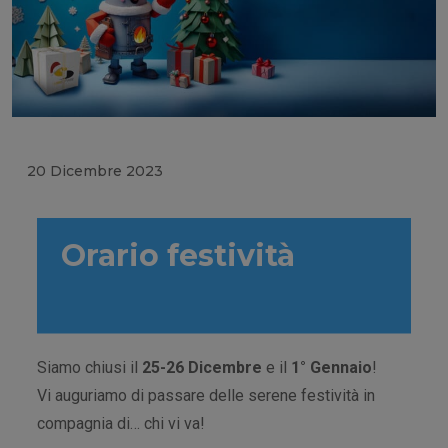
20 Dicembre 2023
Orario festività
Siamo chiusi il
25-26 Dicembre
e il
1° Gennaio
!
Vi auguriamo di passare delle serene festività in
compagnia di… chi vi va!