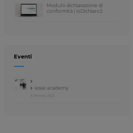
Modulo dichiarazione di
conformità | ioDichiaro2
Eventi
iesse academy
4 Gennaio 2022