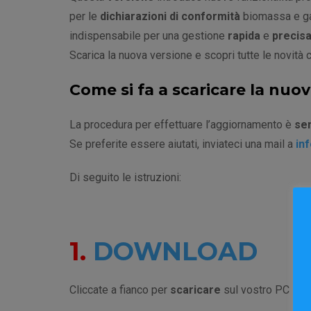
per le
dichiarazioni di conformità
biomassa e g
indispensabile per una gestione
rapida
e
precis
Scarica la nuova versione e scopri tutte le novità 
Come si fa a scaricare la nuo
La procedura per effettuare l’aggiornamento è
sem
Se preferite essere aiutati, inviateci una mail a
in
Di seguito le istruzioni:
1.
DOWNLOAD
Cliccate a fianco per
scaricare
sul vostro PC il fi