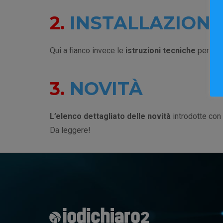
2.
INSTALLAZIONE
Qui a fianco invece le
istruzioni tecniche
per rea
3.
NOVITÀ
L’elenco dettagliato delle novità
introdotte con
Da leggere!