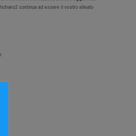
Dichiaro2 continua ad essere il vostro alleato
e.