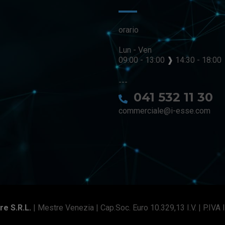
orario
Lun - Ven
09:00 - 13:00
❱
14:30 - 18:00
---
041 532 11 30
commerciale@i-esse.com
re S.r.l.
| Mestre Venezia | Cap.soc. Euro 10.329,13 I.V. | P.I